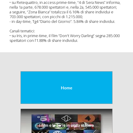
•
su Retequattro, in access prime-time, “4 di Sera News” informa,
nella 1a parte, 678.000 spettatori e, nella 2a, 545.000 spettatori;
a seguire, “Zona Bianca” totalizza il 6.16% di share individui e
703.000 spettatori, con picchi di 1.215.000;
- in day-time, Tg4 “Diario del Giorno”: 5.84% di share individui.
Canali tematici:
•
su Iris, in prime-time, il film “Don't Worry Darling” segna 285.000
spettatori con l’1.88% di share individui.
Home
I film e le serie in onda stasera